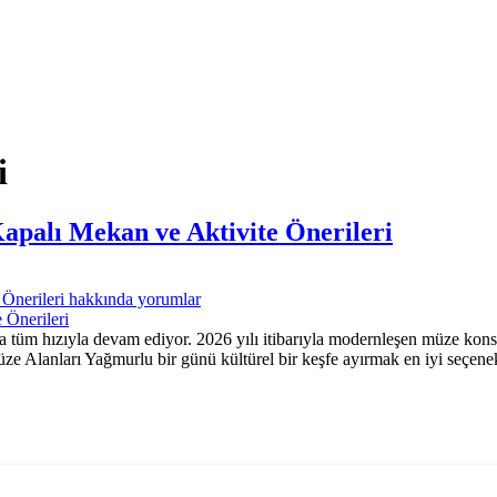
i
apalı Mekan ve Aktivite Önerileri
Önerileri hakkında
yorumlar
 tüm hızıyla devam ediyor. 2026 yılı itibarıyla modernleşen müze konsep
üze Alanları Yağmurlu bir günü kültürel bir keşfe ayırmak en iyi seçene