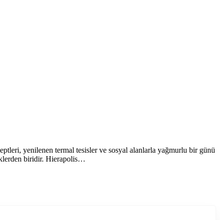
tleri, yenilenen termal tesisler ve sosyal alanlarla yağmurlu bir günü
klerden biridir. Hierapolis…