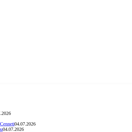
7.2026
 Cenneti
04.07.2026
sı
04.07.2026