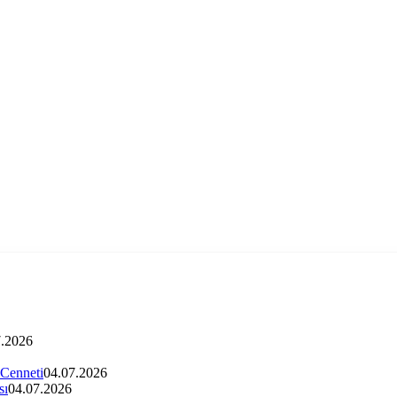
7.2026
 Cenneti
04.07.2026
sı
04.07.2026