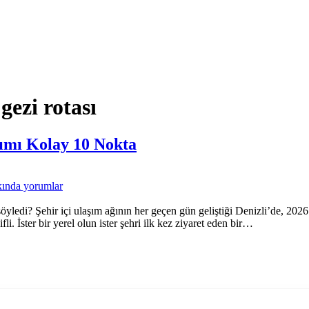
 gezi rotası
şımı Kolay 10 Nokta
kında
yorumlar
yledi? Şehir içi ulaşım ağının her geçen gün geliştiği Denizli’de, 2026 y
i. İster bir yerel olun ister şehri ilk kez ziyaret eden bir…