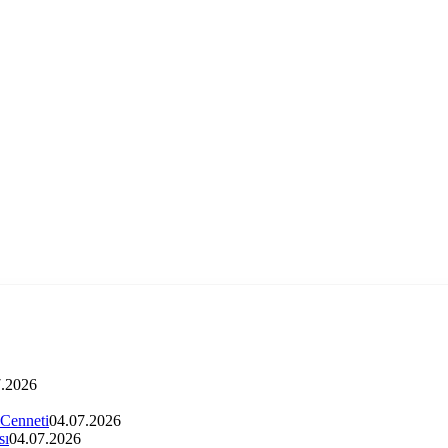
7.2026
 Cenneti
04.07.2026
sı
04.07.2026