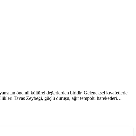
yansıtan önemli kültürel değerlerden biridir. Geleneksel kıyafetlerle
llikleri Tavas Zeybeği, güçlü duruşu, ağır tempolu hareketleri…