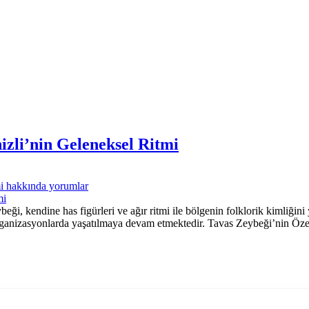
izli’nin Geleneksel Ritmi
mi hakkında
yorumlar
ği, kendine has figürleri ve ağır ritmi ile bölgenin folklorik kimliğini 
organizasyonlarda yaşatılmaya devam etmektedir. Tavas Zeybeği’nin Öze