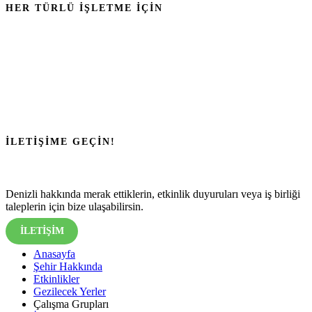
HER TÜRLÜ İŞLETME İÇİN
İLETİŞİME GEÇİN!
Denizli hakkında merak ettiklerin, etkinlik duyuruları veya iş birliği
taleplerin için bize ulaşabilirsin.
İLETİŞİM
Anasayfa
Şehir Hakkında
Etkinlikler
Gezilecek Yerler
Çalışma Grupları