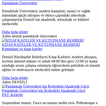
Pamukkale Üniversitesi
Pamukkale Üniversitesi; modern kampüsü, sanayi ve sağlık
alanındaki güçlü altyapısı ve dünya çapındaki arkeolojik
çalışmalarıyla Denizli’nin akademik, teknolojik ve kültürel
merkezidir.
Daha fazla göster
Adres
denizli pamukkale üniversitesi
KİTAP KAFELER VE KÜTÜPHANE REHBERİ
Kütüphane ve kitap kafeler
Denizli Büyükşehir Belediyesi Kitap Kafeleri; modern altyapısı,
ücretsiz internet imkanı ve sabah 08:00’den gece 22:00’ye kadar
sunduğu sessiz çalışma ortamıyla öğrencilerin şehirdeki en önemli
eğitim ve motivasyon merkezleri haline gelmiştir.
Daha fazla göster
Adres
DENİZLİ
Pamukkale Üniversitesi’nin İlçelerdeki Akademik Gücü
PAÜ ilçelerde
Suspendisse mauris. Fusce accumsan mollis eros. Pellentesque a