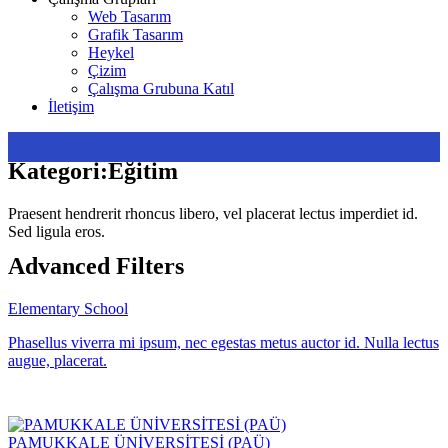
Web Tasarım
Grafik Tasarım
Heykel
Çizim
Çalışma Grubuna Katıl
İletişim
Kategori:
Eğitim
Praesent hendrerit rhoncus libero, vel placerat lectus imperdiet id.
Sed ligula eros.
Advanced Filters
Elementary School
Phasellus viverra mi ipsum, nec egestas metus auctor id. Nulla lectus
augue, placerat.
PAMUKKALE ÜNİVERSİTESİ (PAÜ)