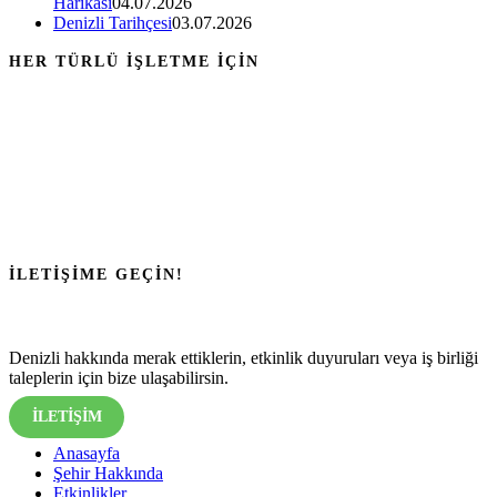
Harikası
04.07.2026
Denizli Tarihçesi
03.07.2026
HER TÜRLÜ İŞLETME İÇİN
İLETİŞİME GEÇİN!
Denizli hakkında merak ettiklerin, etkinlik duyuruları veya iş birliği
taleplerin için bize ulaşabilirsin.
İLETİŞİM
Anasayfa
Şehir Hakkında
Etkinlikler