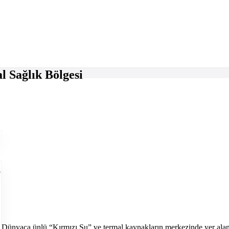
l Sağlık Bölgesi
Dünyaca ünlü “Kırmızı Su” ve termal kaynakların merkezinde yer alan 