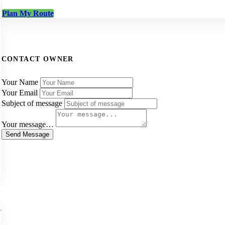
Plan My Route
CONTACT OWNER
Your Name
Your Email
Subject of message
Your message…
Send Message