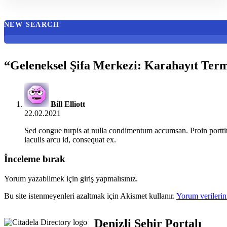
NEW SEARCH
“
Geleneksel Şifa Merkezi: Karahayıt Term
Bill Elliott
22.02.2021
Sed congue turpis at nulla condimentum accumsan. Proin porttito
iaculis arcu id, consequat ex.
İnceleme bırak
Yorum yazabilmek için giriş yapmalısınız.
Bu site istenmeyenleri azaltmak için Akismet kullanır.
Yorum verilerini
Denizli Şehir Portalı