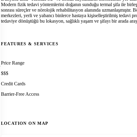
Modern fizik tedavi yöntemlerini doğanın sunduğu termal şifa ile birleş
sonrası süreçler ve nörolojik rehabilitasyon alanında uzmanlaşmıştır.
merkezleri, yerli ve yabancı binlerce hastaya kişiselleştirilmiş tedavi p
tedaviye dönüştüğü bu lokasyon, sağlıklı yaşam ve şifayı bir arada ara
FEATURES & SERVICES
Price Range
$$$
Credit Cards
Barrier-Free Access
LOCATION ON MAP